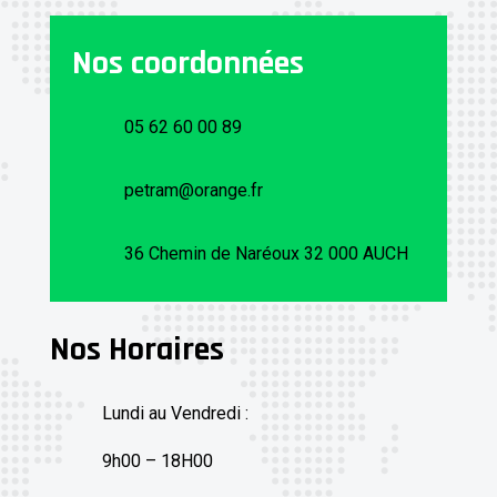
Nos coordonnées
05 62 60 00 89
petram@orange.fr
36 Chemin de Naréoux 32 000 AUCH
Nos Horaires
Lundi au Vendredi :
9h00 – 18H00